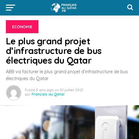
ECONOMIE
Le plus grand projet
d’infrastructure de bus
électriques du Qatar
ABB va facturer le plus grand projet d’infrastructure de bus
électriques du Qatar
Publié
5 ans ago
on
10 juillet 2021
par
Français au Qatar