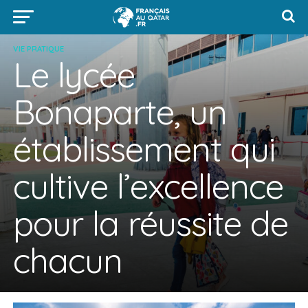
VIE PRATIQUE
Le lycée
Bonaparte, un
établissement qui
cultive l’excellence
pour la réussite de
chacun