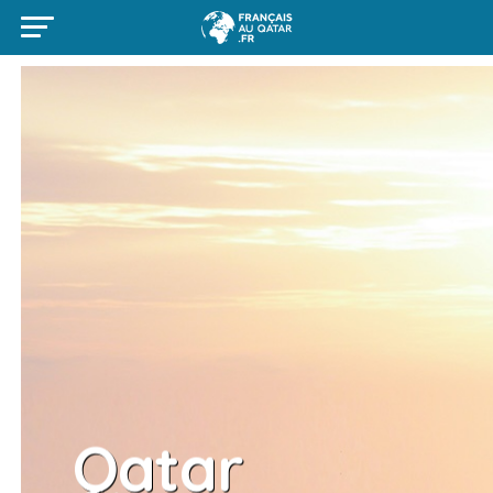
Qatar