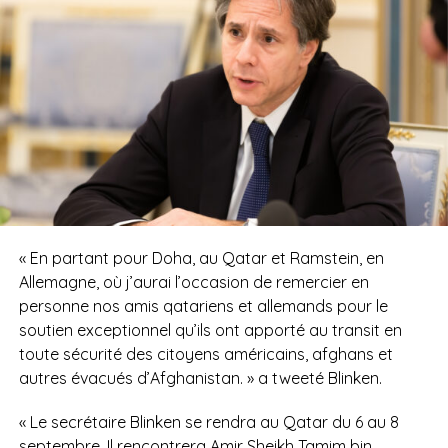
« En partant pour Doha, au Qatar et Ramstein, en
Allemagne, où j’aurai l’occasion de remercier en
personne nos amis qatariens et allemands pour le
soutien exceptionnel qu’ils ont apporté au transit en
toute sécurité des citoyens américains, afghans et
autres évacués d’Afghanistan. » a tweeté Blinken.
« Le secrétaire Blinken se rendra au Qatar du 6 au 8
septembre. Il rencontrera Amir Sheikh Tamim bin