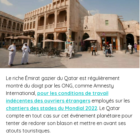
Le riche Émirat gazier du Qatar est régulièrement
montré du doigt par les ONG, comme Amnesty
International,
pour les conditions de travail
indécentes des ouvriers étrangers
employés sur les
chantiers des stades du Mondial 2022
. Le Qatar
compte en tout cas sur cet événement planétaire pour
tenter de redorer son blason et mettre en avant ses
atouts touristiques.