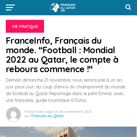
VIE PRATIQUE
FranceInfo, Français du
monde. “Football : Mondial
2022 au Qatar, le compte à
rebours commence !“
Demain dimanche 21 novembre, nous serons pile à un an,
jour pour jour, du coup d’envoi du championnat du monde
de football au Qatar. Reportage dans le petit Émirat, avec
une française, guide touristique à Doha.
Publié
5 ans ago
on
26 novembre 2021
par
Français au Qatar