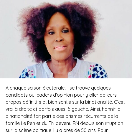
A chaque saison électorale, il se trouve quelques
candidats ou leaders d’opinion pour y aller de leurs
propos définitifs et bien sentis sur la binationalité. C’est
vrai à droite et parfois aussi à gauche. Ainsi, honnir la
binationalité fait partie des prismes récurrents de la
famille Le Pen et du FN devenu RN depuis son irruption
sur la scène politique il y a près de 50 ans. Pour