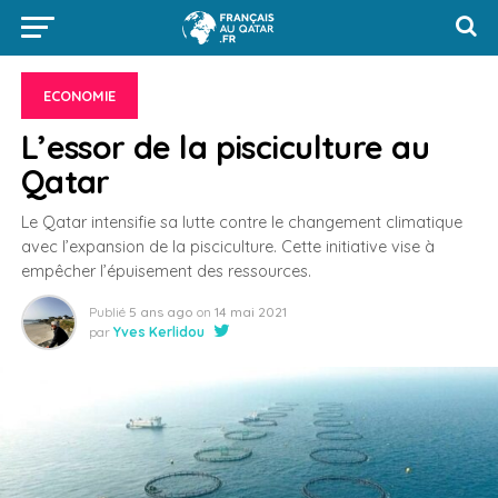
ECONOMIE
L’essor de la pisciculture au
Qatar
Le Qatar intensifie sa lutte contre le changement climatique
avec l’expansion de la pisciculture. Cette initiative vise à
empêcher l’épuisement des ressources.
Publié
5 ans ago
on
14 mai 2021
par
Yves Kerlidou