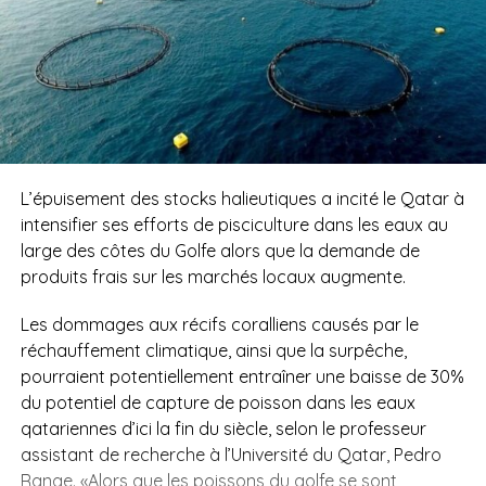
L’épuisement des stocks halieutiques a incité le Qatar à
intensifier ses efforts de pisciculture dans les eaux au
large des côtes du Golfe alors que la demande de
produits frais sur les marchés locaux augmente.
Les dommages aux récifs coralliens causés par le
réchauffement climatique, ainsi que la surpêche,
pourraient potentiellement entraîner une baisse de 30%
du potentiel de capture de poisson dans les eaux
qatariennes d’ici la fin du siècle, selon le professeur
assistant de recherche à l’Université du Qatar, Pedro
Range. «Alors que les poissons du golfe se sont