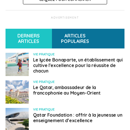
Retraité du ministère de la défense, spécialiste du Moyen
Orient et plus particulièrement intéressé par l'évolution du
Qatar
ADVERTISEMENT
DERNIERS
ARTICLES
ARTICLES
POPULAIRES
VIE PRATIQUE
Le lycée Bonaparte, un établissement qui
cultive l’excellence pour la réussite de
chacun
VIE PRATIQUE
Le Qatar, ambassadeur de la
francophonie au Moyen-Orient
VIE PRATIQUE
Qatar Foundation : offrir à la jeunesse un
enseignement d’excellence