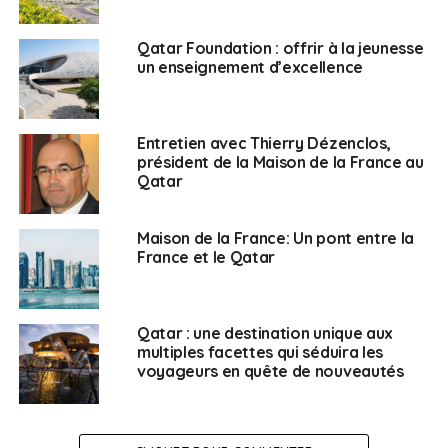
Retraité du ministère de la défense, spécialiste du Moyen
Qatar Foundation : offrir à la jeunesse
Orient et plus particulièrement intéressé par l'évolution du
un enseignement d’excellence
Qatar
Entretien avec Thierry Dézenclos,
président de la Maison de la France au
Qatar
Maison de la France: Un pont entre la
France et le Qatar
Qatar : une destination unique aux
multiples facettes qui séduira les
voyageurs en quête de nouveautés