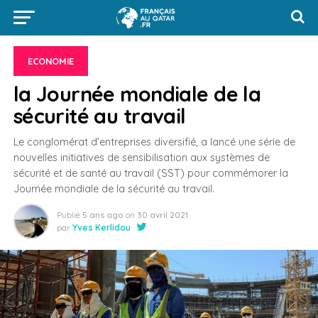
ECONOMIE
la Journée mondiale de la
sécurité au travail
Le conglomérat d’entreprises diversifié, a lancé une série de
nouvelles initiatives de sensibilisation aux systèmes de
sécurité et de santé au travail (SST) pour commémorer la
Journée mondiale de la sécurité au travail.
Publié
5 ans ago
on
30 avril 2021
par
Yves Kerlidou