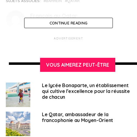
SUJETS ASSOCIÉS:
BAHREIN
QATAR
Français au Qatar
CONTINUE READING
ADVERTISEMENT
VOUS AIMEREZ PEUT-ÊTRE
Le lycée Bonaparte, un établissement
qui cultive l’excellence pour la réussite
de chacun
Le Qatar, ambassadeur de la
francophonie au Moyen-Orient