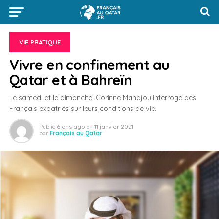
VIE PRATIQUE
Vivre en confinement au
Qatar et à Bahreïn
Le samedi et le dimanche, Corinne Mandjou interroge des
Français expatriés sur leurs conditions de vie.
Publié
6 ans ago
on
11 janvier 2021
par
Français au Qatar