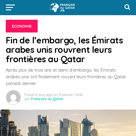
ECONOMIE
Fin de l’embargo, les Émirats
arabes unis rouvrent leurs
frontières au Qatar
Après plus de trois ans et demi d’embargo, les Émirats
arabes unis ont finalement rouvert leurs frontières au Qatar
samedi dernier
Publié
6 ans ago
on
11 janvier 2021
par
Français au Qatar