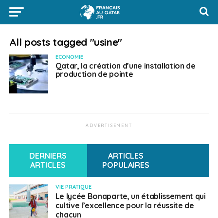
All posts tagged "usine"
ECONOMIE
Qatar, la création d’une installation de
production de pointe
ADVERTISEMENT
DERNIERS
ARTICLES
ARTICLES
POPULAIRES
VIE PRATIQUE
Le lycée Bonaparte, un établissement qui
cultive l’excellence pour la réussite de
chacun