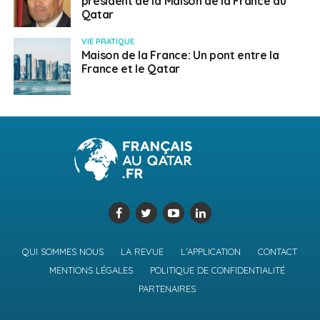
président de la Maison de la France au
Qatar
VIE PRATIQUE
Maison de la France: Un pont entre la
France et le Qatar
QUI SOMMES NOUS
LA REVUE
L’APPLICATION
CONTACT
MENTIONS LÉGALES
POLITIQUE DE CONFIDENTIALITÉ
PARTENAIRES