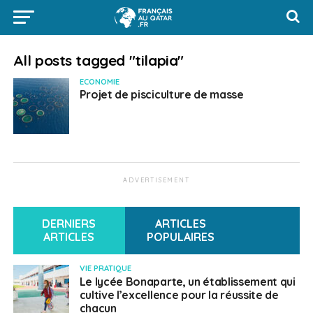
All posts tagged "tilapia"
ECONOMIE
Projet de pisciculture de masse
ADVERTISEMENT
DERNIERS
ARTICLES
ARTICLES
POPULAIRES
VIE PRATIQUE
Le lycée Bonaparte, un établissement qui
cultive l’excellence pour la réussite de
chacun