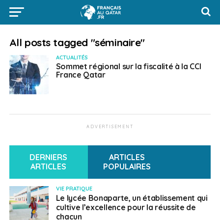
All posts tagged "séminaire"
ACTUALITÉS
Sommet régional sur la fiscalité à la CCI
France Qatar
ADVERTISEMENT
DERNIERS
ARTICLES
ARTICLES
POPULAIRES
VIE PRATIQUE
Le lycée Bonaparte, un établissement qui
cultive l’excellence pour la réussite de
chacun