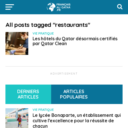
All posts tagged "restaurants"
VIE PRATIQUE
Les hôtels du Qatar désormais certifiés
par Qatar Clean
ADVERTISEMENT
DERNIERS
ARTICLES
ARTICLES
POPULAIRES
VIE PRATIQUE
Le lycée Bonaparte, un établissement qui
cultive l’excellence pour la réussite de
chacun