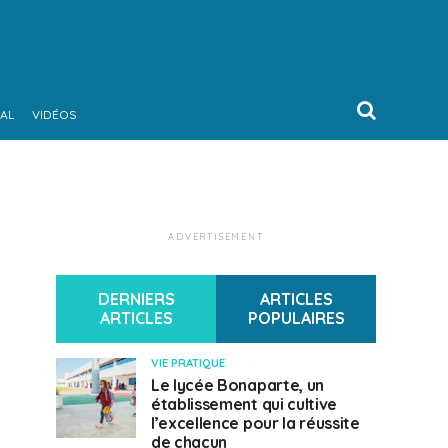
AL
VIDÉOS
ADVERTISEMENT
DERNIERS
ARTICLES
ARTICLES
POPULAIRES
VIE PRATIQUE
Le lycée Bonaparte, un
établissement qui cultive
l’excellence pour la réussite
de chacun