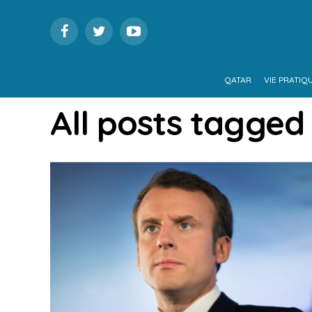
QATAR
VIE PRATIQ
All posts tagged