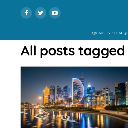
QATAR
VIE PRATIQ
All posts tagged