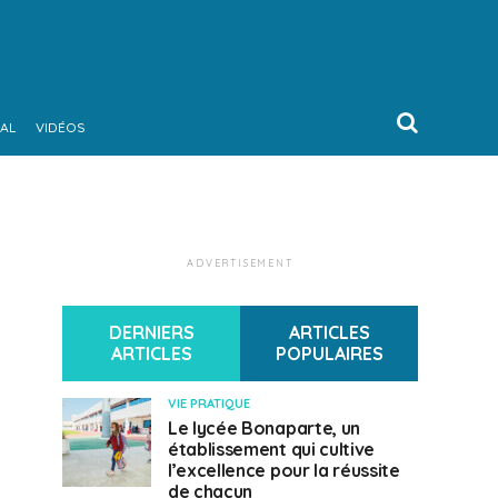
AL
VIDÉOS
ADVERTISEMENT
DERNIERS
ARTICLES
ARTICLES
POPULAIRES
VIE PRATIQUE
Le lycée Bonaparte, un
établissement qui cultive
l’excellence pour la réussite
de chacun