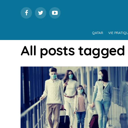
QATAR
VIE PRATIQ
All posts tagged 