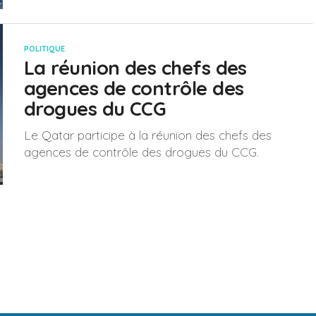
POLITIQUE
La réunion des chefs des
agences de contrôle des
drogues du CCG
Le Qatar participe à la réunion des chefs des
agences de contrôle des drogues du CCG.