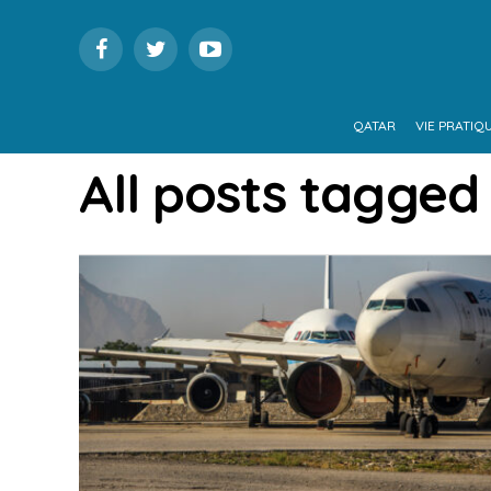
QATAR
VIE PRATIQ
All posts tagged