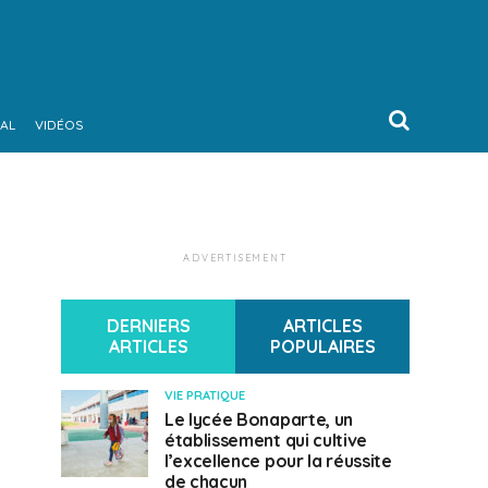
AL
VIDÉOS
ADVERTISEMENT
DERNIERS
ARTICLES
ARTICLES
POPULAIRES
VIE PRATIQUE
Le lycée Bonaparte, un
établissement qui cultive
l’excellence pour la réussite
de chacun