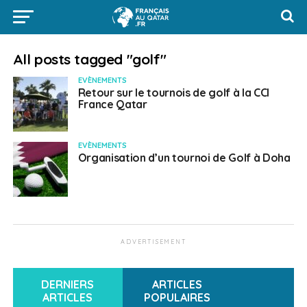
All posts tagged "golf"
EVÈNEMENTS
Retour sur le tournois de golf à la CCI
France Qatar
EVÈNEMENTS
Organisation d’un tournoi de Golf à Doha
ADVERTISEMENT
DERNIERS
ARTICLES
ARTICLES
POPULAIRES