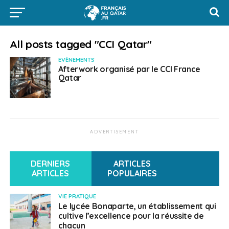
All posts tagged "CCI Qatar"
EVÈNEMENTS
Afterwork organisé par le CCI France
Qatar
ADVERTISEMENT
DERNIERS
ARTICLES
ARTICLES
POPULAIRES
VIE PRATIQUE
Le lycée Bonaparte, un établissement qui
cultive l’excellence pour la réussite de
chacun