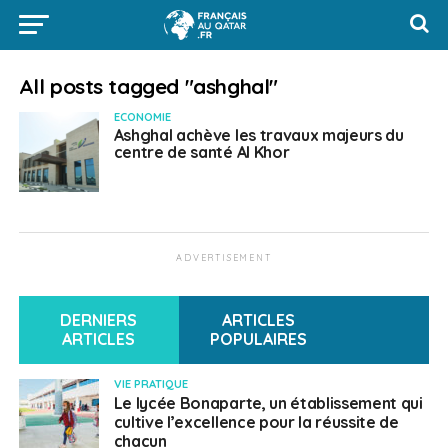
All posts tagged "ashghal"
ECONOMIE
Ashghal achève les travaux majeurs du
centre de santé Al Khor
ADVERTISEMENT
DERNIERS
ARTICLES
ARTICLES
POPULAIRES
VIE PRATIQUE
Le lycée Bonaparte, un établissement qui
cultive l’excellence pour la réussite de
chacun